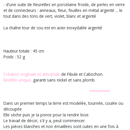
- d'une suite de fleurettes en porcelaine froide, de perles en verre
et de connecteurs : anneaux, fleur, feuilles en métal argenté ... le
tout dans des tons de vert, violet, blanc et argenté
La chaîne tour de cou est en acier inoxydable argenté
Hauteur totale : 45 cm
Poids : 52 g
Création originale et artisanale
de Fibule et Cabochon.
Modèle unique,
garanti sans nickel et sans plomb.
**********
Dans un premier temps la terre est modelée, tournée, coulée ou
découpée
Elle sèche puis je la ponce pour la rendre lisse.
Le travail de décor, s'il y a, peut commencer.
Les pièces blanches et non émaillées sont cuites en une fois à