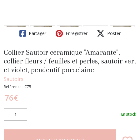
Partager
Enregistrer
Poster
Collier Sautoir céramique "Amarante",
collier fleurs / feuilles et perles, sautoir vert
et violet, pendentif porcelaine
Sautoirs
Référence :
C75
76
€
En stock