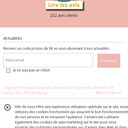
202 avis clients
Actualités
Recevez un code promo de 5€ en vous abonnant à nos actualités.
S'abonner
Je ne suis pas un robot
Copyright Boutique Fibule-et-Cabochon EI. Tous droits réservés. Site
réalisé avec
eProShopping
Accès gérant
Afin de vous offrir une expérience utilisateur optimale sur le site, nous
utilisons des cookies fonctionnels qui assurent le bon fonctionnement
de nos services et en mesurent l’audience. Certains tiers utilisent
également des cookies de suivi marketing sur le site pour vous
montrer des publicités personnalisées sur d’autres sites Web et dans