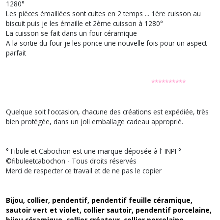
1280°
Les pièces émaillées sont cuites en 2 temps ... 1ère cuisson au
biscuit puis je les émaille et 2ème cuisson à 1280°
La cuisson se fait dans un four céramique
A la sortie du four je les ponce une nouvelle fois pour un aspect
parfait
**********
Quelque soit l'occasion, chacune des créations est expédiée, très
bien protégée, dans un joli emballage cadeau approprié.
° Fibule et Cabochon est une marque déposée à l' INPI °
©fibuleetcabochon - Tous droits réservés
Merci de respecter ce travail et de ne pas le copier
Bijou, collier, pendentif, pendentif feuille céramique,
sautoir vert et violet, collier sautoir, pendentif porcelaine,
bijou céramique, collier créateur, collier porcelaine