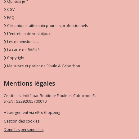
Qui suis je ?
CGV
FAQ
Céramique faite main pour les professionnels
L'entretien de vos bijoux
Les dimensions ....
La carte de fidélité
Copyright
Me suivre et parler de Fibule & Cabochon
Mentions légales
Ce site est édité par Boutique Fibule-et-Cabochon EI.
SIREN : 53292085700010
Hébergement via eProShopping
Gestion des cookies
Données personnelles