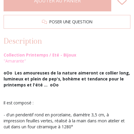
AJOUTER AU PANIER
POSER UNE QUESTION
Description
Collection Printemps / Eté - Bijoux
"Amarante"
oOo Les amoureuses de la nature aimeront ce collier long,
lumineux et plein de pep's, bohème et tendance pour le
printemps et l'été ... oOo
Il est composé :
- d'un pendentif rond en porcelaine, diamètre 3,5 cm, à
impression feuilles vertes, réalisé à la main dans mon atelier et
cuit dans un four céramique à 1280°