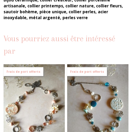
artisanale, collier printemps, collier nature, collier fleurs,
sautoir bohème, pièce unique, collier perles, acier
inoxydable, métal argenté, perles verre
Vous pourriez aussi être intéressé
par
Frais de port offerts
Frais de port offerts