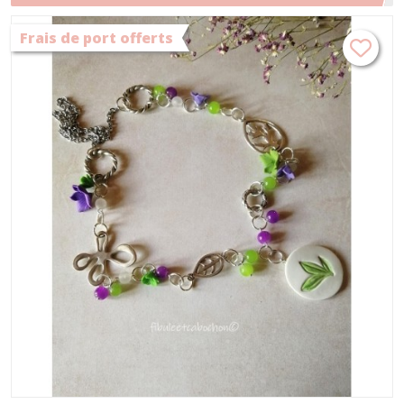
perles, sautoir vert et violet, pendentif porcelaine
Frais de port offerts