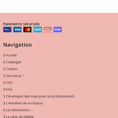
-
Boules À Thé
Paiements sécurisés
Navigation
Accueil
Catalogue
Contact
Qui suis je ?
CGV
FAQ
Céramique faite main pour les professionnels
L'entretien de vos bijoux
Les dimensions ....
La carte de fidélité