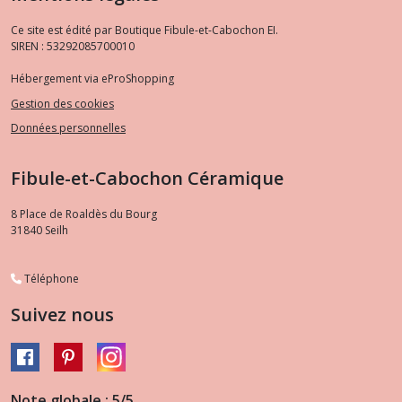
Ce site est édité par Boutique Fibule-et-Cabochon EI.
SIREN : 53292085700010
Hébergement via eProShopping
Gestion des cookies
Données personnelles
Fibule-et-Cabochon Céramique
8 Place de Roaldès du Bourg
31840
Seilh
Téléphone
Suivez nous
Note globale : 5/5