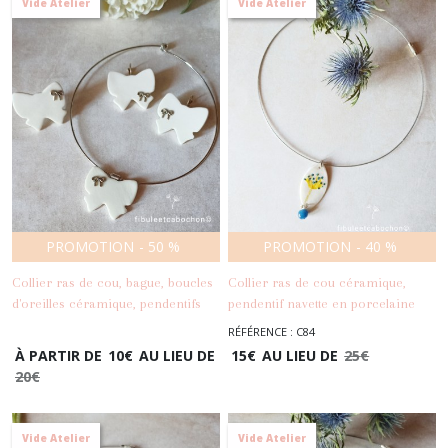
Vide Atelier
Vide Atelier
PROMOTION
-
50
%
PROMOTION
-
40
%
Collier ras de cou, bague, boucles
Collier ras de cou céramique,
d'oreilles céramique, pendentifs
pendentif navette en porcelaine
-
Colliers
noeud porcelaine blanche
décor fleur jaune et bleue
RÉFÉRENCE : C84
-
Colliers
À PARTIR DE
10
€
AU LIEU DE
15
€
AU LIEU DE
25
€
20
€
Vide Atelier
Vide Atelier