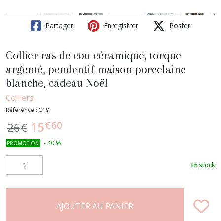
Partager
Enregistrer
Poster
Collier ras de cou céramique, torque
argenté, pendentif maison porcelaine
blanche, cadeau Noël
Colliers
Référence :
C19
€
60
15
26
€
-
40
%
PROMOTION
En stock
AJOUTER AU PANIER