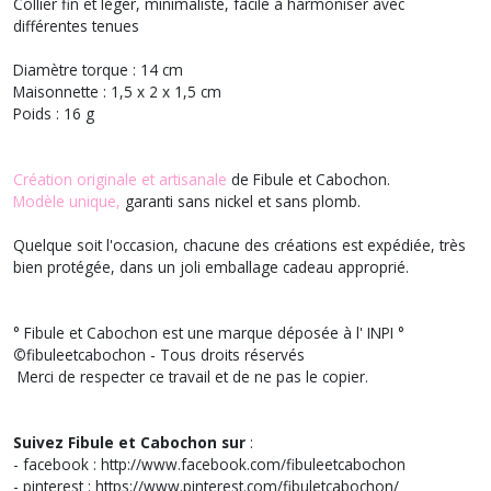
Collier fin et léger, minimaliste, facile à harmoniser avec
différentes tenues
Diamètre torque : 14 cm
Maisonnette : 1,5 x 2 x 1,5 cm
Poids : 16 g
Création originale et artisanale
de Fibule et Cabochon.
Modèle unique,
garanti sans nickel et sans plomb.
Quelque soit l'occasion, chacune des créations est expédiée, très
bien protégée, dans un joli emballage cadeau approprié.
° Fibule et Cabochon est une marque déposée à l' INPI °
©
fibuleetcabochon - Tous droits réservés
Merci de respecter ce travail et de ne pas le copier.
Suivez Fibule et Cabochon sur
:
- facebook : http://www.facebook.com/fibuleetcabochon
- pinterest : https://www.pinterest.com/fibuletcabochon/