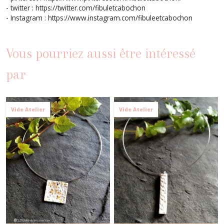
- twitter : https://twitter.com/fibuletcabochon
- Instagram : https://www.instagram.com/fibuleetcabochon
Vous pourriez aussi être intéressé
par
Vide Atelier
Vide Atelier