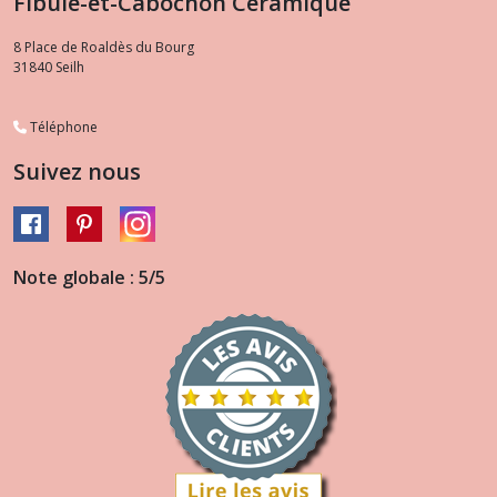
Fibule-et-Cabochon Céramique
8 Place de Roaldès du Bourg
31840
Seilh
Téléphone
Suivez nous
Note globale : 5/5