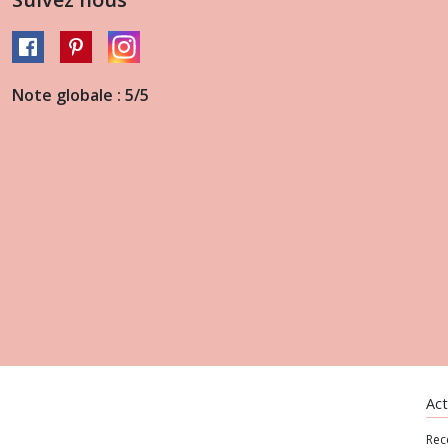
Note globale : 5/5
Act
Rec