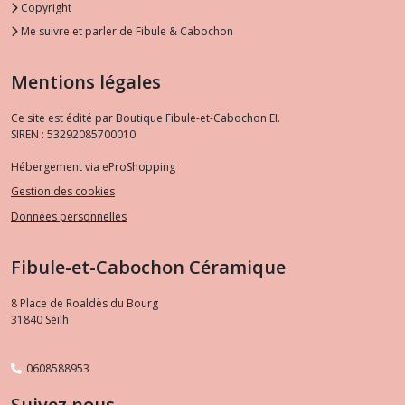
Copyright
Me suivre et parler de Fibule & Cabochon
Mentions légales
Ce site est édité par Boutique Fibule-et-Cabochon EI.
SIREN : 53292085700010
Hébergement via eProShopping
Gestion des cookies
Données personnelles
Fibule-et-Cabochon Céramique
8 Place de Roaldès du Bourg
31840
Seilh
0608588953
Suivez nous