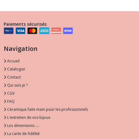
Paiements sécurisés
Navigation
Accueil
Catalogue
Contact
Qui suis je ?
CGV
FAQ
Céramique faite main pour les professionnels
L'entretien de vos bijoux
Les dimensions ....
La carte de fidélité