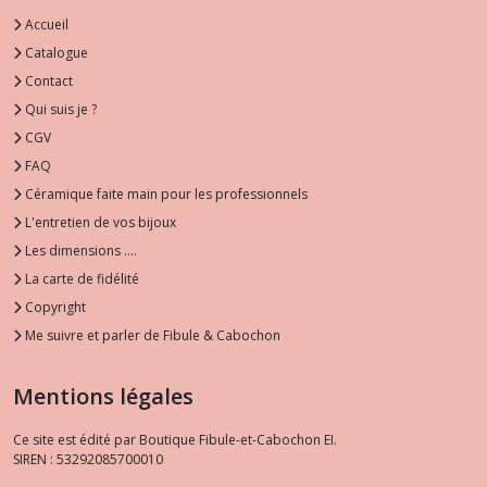
Accueil
Catalogue
Contact
Qui suis je ?
CGV
FAQ
Céramique faite main pour les professionnels
L'entretien de vos bijoux
Les dimensions ....
La carte de fidélité
Copyright
Me suivre et parler de Fibule & Cabochon
Mentions légales
Ce site est édité par Boutique Fibule-et-Cabochon EI.
SIREN : 53292085700010