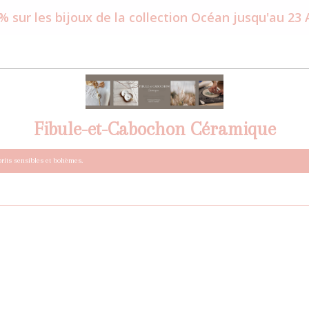
% sur les bijoux de la collection Océan jusqu'au 23
Fibule-et-Cabochon Céramique
prits sensibles et bohèmes.