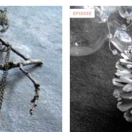
EPUISEE