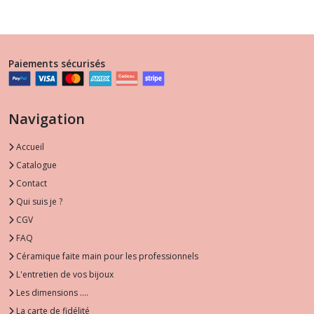
Paiements sécurisés
Navigation
Accueil
Catalogue
Contact
Qui suis je ?
CGV
FAQ
Céramique faite main pour les professionnels
L'entretien de vos bijoux
Les dimensions ....
La carte de fidélité