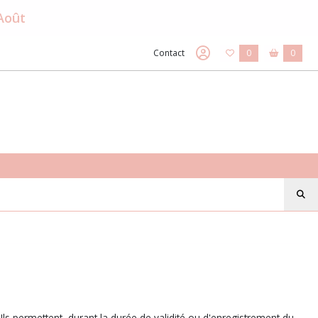
 Août
Contact
0
0
 Ils permettent, durant la durée de validité ou d'enregistrement du