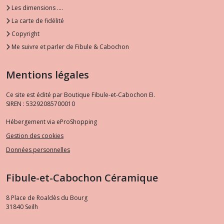
Les dimensions ....
La carte de fidélité
Copyright
Me suivre et parler de Fibule & Cabochon
Mentions légales
Ce site est édité par Boutique Fibule-et-Cabochon EI.
SIREN : 53292085700010
Hébergement via eProShopping
Gestion des cookies
Données personnelles
Fibule-et-Cabochon Céramique
8 Place de Roaldès du Bourg
31840
Seilh