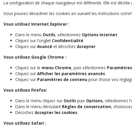
La configuration de chaque navigateur est différente. Elle est décri
Vous pouvez désactiver les cookies en suivant les instructions comme
Vous utilisez Internet Explorer :
Dans le menu
Outils
, sélectionnez
Options Internet
Cliquez sur l'onglet
Confidentialité
Cliquez sur
Avancé
et décochez
Accepter
Vous utilisez Google Chrome :
Cliquez sur le
menu Chrome
, puis sélectionnez
Paramètres
Cliquez sur
Afficher les paramètres avancés
.
Cliquez sur
Paramètres de contenu
pour choisir vos réglag
Vous utilisez Firefox:
Dans le menu cliquez sur
Outils
puis
Options
, sélectionnez l
Dans le menu déroulant
Règles de conservation
, choisisse
Décochez
Accepter les cookies
Vous utilisez Safari :