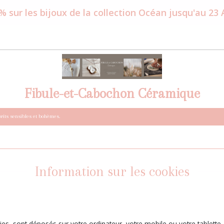
% sur les bijoux de la collection Océan jusqu'au 23
Fibule-et-Cabochon Céramique
prits sensibles et bohèmes.
Information sur les cookies
kies, sont déposés sur votre ordinateur, votre mobile ou votre tablette.