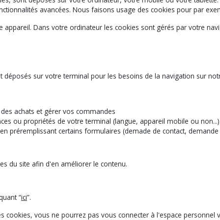
 fonctionnalités avancées. Nous faisons usage des cookies pour par ex
 appareil. Dans votre ordinateur les cookies sont gérés par votre navi
 déposés sur votre terminal pour les besoins de la navigation sur notre
re des achats et gérer vos commandes
ces ou propriétés de votre terminal (langue, appareil mobile ou non...)
r en préremplissant certains formulaires (demade de contact, demande d
es du site afin d'en améliorer le contenu.
quant “
ici
”.
 des cookies, vous ne pourrez pas vous connecter à l'espace personne