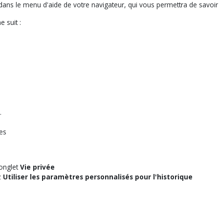
te dans le menu d'aide de votre navigateur, qui vous permettra de savo
 suit :
.
es
'onglet
Vie privée
z
Utiliser les paramètres personnalisés pour l'historique