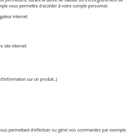
emple vous permettre d'accéder à votre compte personnel.
gateur internet.
 site internet.
'information sur un produit...)
l vous permettant d'effectuer ou gérer vos commandes par exemple.