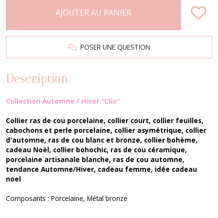
AJOUTER AU PANIER
POSER UNE QUESTION
Description
Collection Automne / Hiver "Clio"
Collier ras de cou porcelaine, collier court, collier feuilles,
cabochons et perle porcelaine, collier asymétrique, collier
d'automne, ras de cou blanc et bronze, collier bohème,
cadeau Noël, collier bohochic, ras de cou céramique,
porcelaine artisanale blanche, ras de cou automne,
tendance Automne/Hiver, cadeau femme, idée cadeau
noel
Composants : Porcelaine, Métal bronze