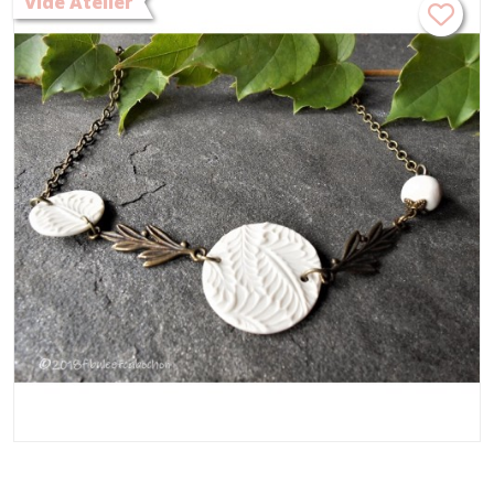
Vide Atelier
blanc et bronze,collier bohème,cadeau Noël