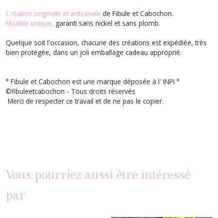
Création originale et artisanale
de Fibule et Cabochon.
Modèle unique,
garanti sans nickel et sans plomb.
Quelque soit l'occasion, chacune des créations est expédiée, très
bien protégée, dans un joli emballage cadeau approprié.
° Fibule et Cabochon est une marque déposée à l' INPI °
©fibuleetcabochon - Tous droits réservés
Merci de respecter ce travail et de ne pas le copier.
Vous pourriez aussi être intéressé
par