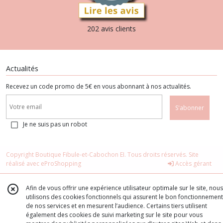
202 avis clients
Actualités
Recevez un code promo de 5€ en vous abonnant à nos actualités.
S'abonner
Je ne suis pas un robot
Copyright Boutique Fibule-et-Cabochon EI. Tous droits réservés. Site
réalisé avec
eProShopping
Accès gérant
Afin de vous offrir une expérience utilisateur optimale sur le site, nous
utilisons des cookies fonctionnels qui assurent le bon fonctionnement
de nos services et en mesurent l’audience. Certains tiers utilisent
également des cookies de suivi marketing sur le site pour vous