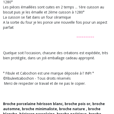
1280°
Les pièces émaillées sont cuites en 2 temps ... 1ère cuisson au
biscuit puis je les émaille et 2ème cuisson à 1280°
La cuisson se fait dans un four céramique
A la sortie du four je les ponce une nouvelle fois pour un aspect
parfait
**********
Quelque soit l'occasion, chacune des créations est expédiée, très
bien protégée, dans un joli emballage cadeau approprié.
° Fibule et Cabochon est une marque déposée à l' INPI °
©
fibuleetcabochon - Tous droits réservés
Merci de respecter ce travail et de ne pas le copier.
Broche porcelaine hérisson blanc, broche pois or, broche
automne, broche minimaliste, broche nature , broche
blanche, hérisson porcelaine,
broche poétique, broche