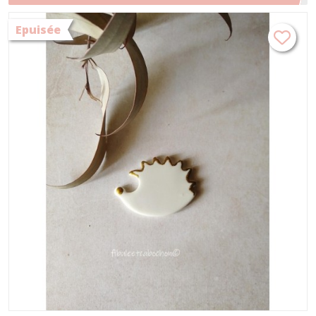
broche nature automne
Epuisée