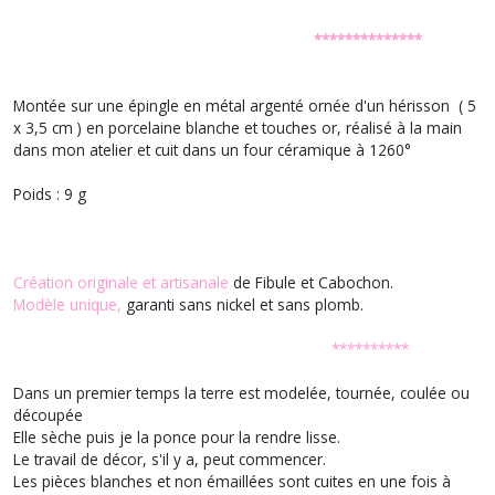
**************
Montée sur une épingle en métal argenté ornée d'un hérisson ( 5
x 3,5 cm ) en porcelaine blanche et touches or, réalisé à la main
dans mon atelier et cuit dans un four céramique à 1260°
Poids : 9 g
Création originale et artisanale
de Fibule et Cabochon.
Modèle unique,
garanti sans nickel et sans plomb.
**********
Dans un premier temps la terre est modelée, tournée, coulée ou
découpée
Elle sèche puis je la ponce pour la rendre lisse.
Le travail de décor, s'il y a, peut commencer.
Les pièces blanches et non émaillées sont cuites en une fois à