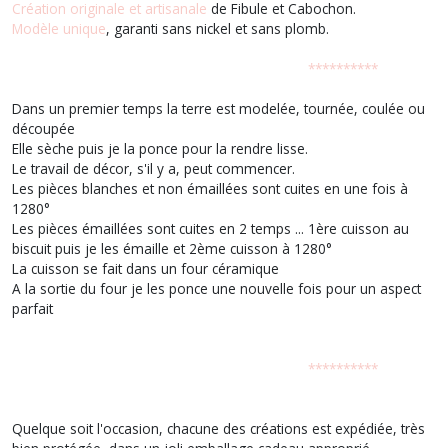
Création originale et artisanale
de Fibule et Cabochon.
Modèle unique
, garanti sans nickel et sans plomb.
**********
Dans un premier temps la terre est modelée, tournée, coulée ou
découpée
Elle sèche puis je la ponce pour la rendre lisse.
Le travail de décor, s'il y a, peut commencer.
Les pièces blanches et non émaillées sont cuites en une fois à
1280°
Les pièces émaillées sont cuites en 2 temps ... 1ère cuisson au
biscuit puis je les émaille et 2ème cuisson à 1280°
La cuisson se fait dans un four céramique
A la sortie du four je les ponce une nouvelle fois pour un aspect
parfait
**********
Quelque soit l'occasion, chacune des créations est expédiée, très