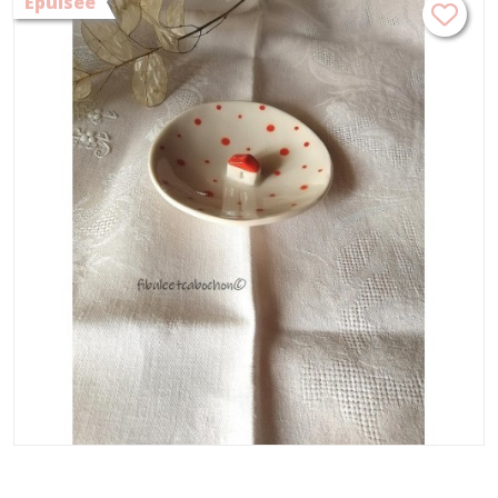
Epuisée