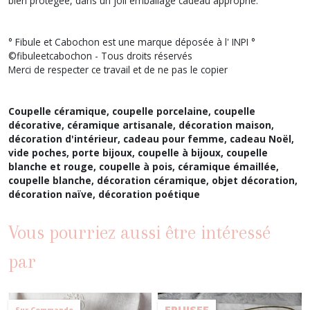
bien protégée, dans un joli emballage cadeau approprié.
° Fibule et Cabochon est une marque déposée à l' INPI °
©fibuleetcabochon - Tous droits réservés
Merci de respecter ce travail et de ne pas le copier
Coupelle céramique, coupelle porcelaine, coupelle
décorative, céramique artisanale, décoration maison,
décoration d'intérieur, cadeau pour femme, cadeau Noël,
vide poches, porte bijoux, coupelle à bijoux, coupelle
blanche et rouge, coupelle à pois, céramique émaillée,
coupelle blanche, décoration céramique, objet décoration,
décoration naïve, décoration poétique
Vous pourriez aussi être intéressé
par
EPUISEE
Sur Commande