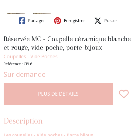
Partager
Enregistrer
Poster
Réservée MC - Coupelle céramique blanche
et rouge, vide-poche, porte-bijoux
Coupelles - Vide Poches
Référence :
CPL6
Sur demande
PLUS DE DÉTAILS
Description
Les coupelles - Vide poches - Porte bijoux