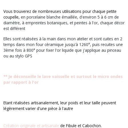
Vous trouverez de nombreuses utilisations pour chaque petite
coupelle,
en porcelaine blanche émaillée, d'environ 5 à 6 cm de
diamètre, à empreintes botaniques, et peintes à l'or, chaque décor
est différent
Elles sont réalisées à la main dans mon atelier et sont cuites en 2
temps dans mon four céramique jusqu'à 1260°, puis recuites une
3ème fois à 800° pour fixer l'or liquide que j'applique au pinceau
ou au stylo GPS
** Je déconseille le lave vaisselle et surtout le micro ondes
par rapport à l'or
Etant réalisées artisanalement, leur poids et leur taille peuvent
légèrement varier d'une pièce à l'autre
Création originale et artisanale
de Fibule et Cabochon.