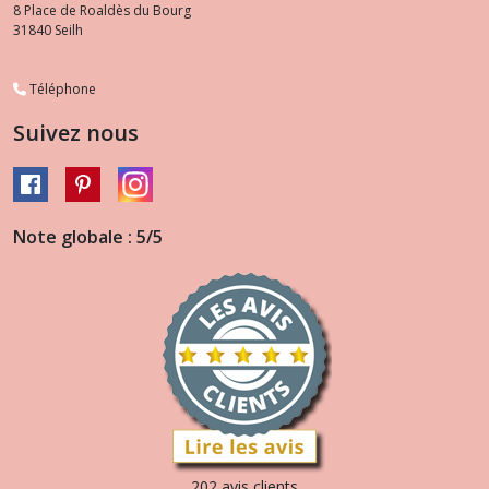
8 Place de Roaldès du Bourg
31840
Seilh
Téléphone
Suivez nous
Note globale : 5/5
202 avis clients