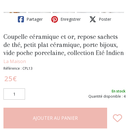
Partager
Enregistrer
Poster
Coupelle céramique et or, repose sachets
de thé, petit plat céramique, porte bijoux,
vide poche porcelaine, collection Eté Indien
La Maison
Référence :
CPL13
25
€
En stock
Quantité disponible : 4
AJOUTER AU PANIER