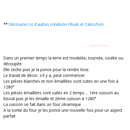
**
Découvrez ici d'autres créations Fibule et Cabochon
**********
Dans un premier temps la terre est modelée, tournée, coulée ou
découpée
Elle sèche puis je la ponce pour la rendre lisse.
Le travail de décor, s'il y a, peut commencer.
Les pièces blanches et non émaillées sont cuites en une fois à
1280°
Les pièces émaillées sont cuites en 2 temps ... 1ère cuisson au
biscuit puis je les émaille et 2ème cuisson à 1280°
La cuisson se fait dans un four céramique
A la sortie du four je les ponce une nouvelle fois pour un aspect
parfait