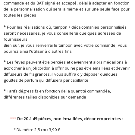
commande et du BAT signé et accepté, délai à adapter en fonction
de la personnalisation qui sera la même et sur une seule face pour
toutes les pièces
*
Pour les réalisations où, tampon / décalcomanies personnalisés
seront nécessaires, je vous conseillerai quelques adresses de
fournisseurs
Bien sûr, je vous renverrai le tampon avec votre commande, vous
pourrez ainsi l'utiliser à d'autres fins
*
Les fèves peuvent être percées et deviennent alors médaillons à
accrocher à un joli cordon à offrir ou ne pas être émaillées et devenir
diffuseurs de fragrances, il vous suffira d'y déposer quelques
gouttes de parfum qui diffusera par capillarité
*
Tarifs dégressifs en fonction de la quantité commandée,
d
ifférentes tailles disponibles sur demande
***
De 20 à 49 pièces, non émaillées, décor empreintes :
* Diamètre 2,5 cm : 3,90 €