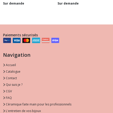
Sur demande
Sur demande
Paiements sécurisés
Navigation
Accueil
Catalogue
Contact
Qui suis je ?
CGV
FAQ
Céramique faite main pour les professionnels
L'entretien de vos bijoux