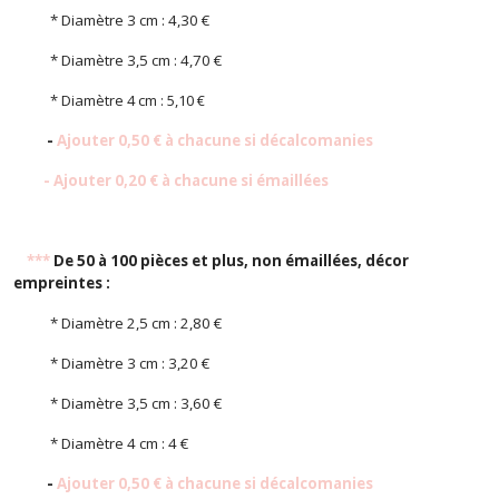
* Diamètre 3 cm : 4,30 €
* Diamètre 3,5 cm : 4,70 €
*
Diamètre 4 cm : 5,10 €
-
Ajouter 0,50 € à chacune si décalcomanies
- Ajouter 0,20 € à chacune si émaillées
***
De 50 à 100 pièces et plus, non émaillées, décor
empreintes :
* Diamètre 2,5 cm : 2,80 €
* Diamètre 3 cm : 3,20 €
* Diamètre 3,5 cm : 3,60 €
* Diamètre 4 cm : 4 €
-
Ajouter 0,50 € à chacune si décalcomanies