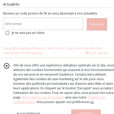
Actualités
Recevez un code promo de 5€ en vous abonnant à nos actualités.
S'abonner
Je ne suis pas un robot
Copyright Boutique Fibule-et-Cabochon EI. Tous droits réservés. Site
réalisé avec
eProShopping
Accès gérant
Afin de vous offrir une expérience utilisateur optimale sur le site, nous
utilisons des cookies fonctionnels qui assurent le bon fonctionnement
de nos services et en mesurent l’audience. Certains tiers utilisent
également des cookies de suivi marketing sur le site pour vous
montrer des publicités personnalisées sur d’autres sites Web et dans
leurs applications. En cliquant sur le bouton “J’accepte” vous acceptez
l’utilisation de ces cookies. Pour en savoir plus, vous pouvez lire notre
page
“Informations sur les cookies”
ainsi que notre
“Politique de
confidentialité“
. Vous pouvez ajuster vos préférences
ici
.
je n'accepte pas
J'ACCEPTE