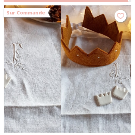
fèves galette des rois
Sur Commande