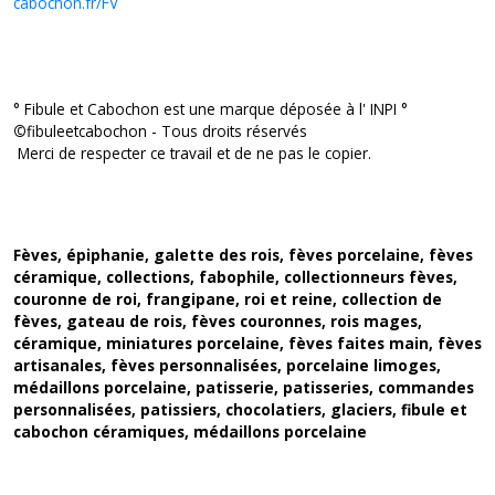
cabochon.fr/FV
° Fibule et Cabochon est une marque déposée à l' INPI °
©
fibuleetcabochon - Tous droits réservés
Merci de respecter ce travail et de ne pas le copier.
Fèves, épiphanie, galette des rois, fèves porcelaine, fèves
céramique, collections, fabophile, collectionneurs fèves,
couronne de roi, frangipane, roi et reine, collection de
fèves, gateau de rois, fèves couronnes, rois mages,
céramique, miniatures porcelaine, fèves faites main, fèves
artisanales, fèves personnalisées, porcelaine limoges,
médaillons porcelaine, patisserie, patisseries, commandes
personnalisées, patissiers, chocolatiers, glaciers, fibule et
cabochon céramiques, médaillons porcelaine