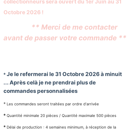
collectionneurs sera ouvert du 1er Juin au 31
Octobre 2026
!
** Merci de me contacter
avant de passer votre commande **
Je le refermerai le 31 Octobre 2026 à minuit
*
... Après celà je ne prendrai plus de
commandes personnalisées
*
Les commandes seront traitées par ordre d'arrivée
*
Quantité minimale 20 pièces / Quantité maximale 500 pièces
*
Délai de production : 4 semaines minimum, à réception de la