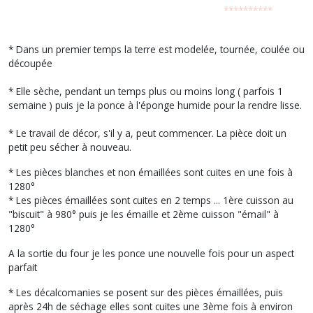
**********
* Dans un premier temps la terre est modelée, tournée, coulée ou
découpée
* Elle sèche, pendant un temps plus ou moins long ( parfois 1
semaine ) puis je la ponce à l'éponge humide pour la rendre lisse.
* Le travail de décor, s'il y a, peut commencer. La pièce doit un
petit peu sécher à nouveau.
* Les pièces blanches et non émaillées sont cuites en une fois à
1280°
* Les pièces émaillées sont cuites en 2 temps ... 1ère cuisson au
"biscuit" à 980° puis je les émaille et 2ème cuisson "émail" à
1280°
A la sortie du four je les ponce une nouvelle fois pour un aspect
parfait
* Les décalcomanies se posent sur des pièces émaillées, puis
après 24h de séchage elles sont cuites une 3ème fois à environ