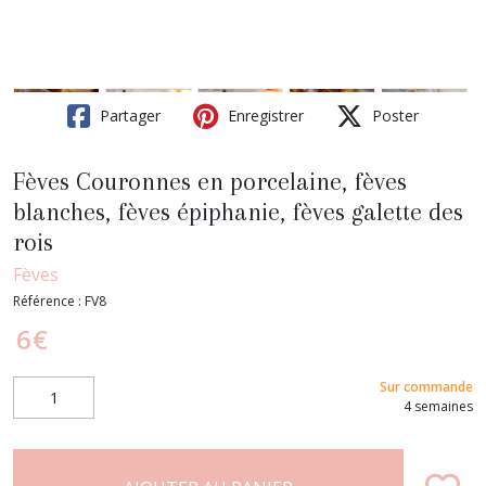
Partager
Enregistrer
Poster
Fèves Couronnes en porcelaine, fèves
blanches, fèves épiphanie, fèves galette des
rois
Fèves
Référence :
FV8
6
€
Sur commande
4 semaines