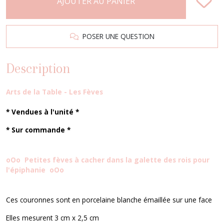
AJOUTER AU PANIER
POSER UNE QUESTION
Description
Arts de la Table - Les Fèves
* Vendues à l'unité *
* Sur commande *
oOo
Petites fèves à cacher dans la galette des rois pour
l'épiphanie oOo
Ces couronnes sont en porcelaine blanche émaillée sur une face
Elles mesurent 3 cm x 2,5 cm