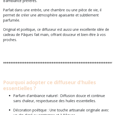
d’ambiance préférés.
Parfait dans une entrée, une chambre ou une pièce de vie, il
permet de créer une atmosphère apaisante et subtilement
parfumée.
Original et poétique, ce diffuseur est aussi une excellente idée de
cadeau de Pâques fait main, offrant douceur et bien-être à vos
proches.
*************************************************************
Pourquoi adopter ce diffuseur d'huiles
essentielles ?
Parfum d'ambiance naturel : Diffusion douce et continue
sans chaleur, respectueuse des huiles essentielles.
Décoration poétique : Une touche artisanale originale avec