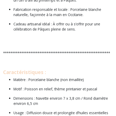
un clin d'œil au printemps et à Pâques.
Fabrication responsable et locale : Porcelaine blanche
naturelle, façonnée à la main en Occitanie.
Cadeau artisanal idéal : À offrir ou à s’offrir pour une
célébration de Pâques pleine de sens.
***********************************************************
Caractéristiques :
Matière : Porcelaine blanche (non émaillée)
Motif : Poisson en relief, thème printanier et pascal
Dimensions : Navette environ 7 x 3,8 cm / Rond diamètre
environ 6,5 cm
Usage : Diffusion douce et prolongée d’huiles essentielles