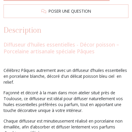
POSER UNE QUESTION
Description
Diffuseur d'huiles essentielles - Décor poisson –
Porcelaine artisanale spéciale Pâques
Célébrez Pâques autrement avec un diffuseur d’huiles essentielles
en porcelaine blanche, décoré d'un délicat poisson bleu ciel en
relief.
Façonné et décoré à la main dans mon atelier situé près de
Toulouse, ce diffuseur est idéal pour diffuser naturellement vos
huiles essentielles préférées ou parfum, tout en apportant une
touche décorative unique à votre intérieur.
Chaque diffuseur est minutieusement réalisé en porcelaine non
émaillée, afin d’absorber et diffuser lentement vos parfums