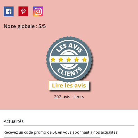
Note globale : 5/5
202 avis clients
Actualités
Recevez un code promo de 5€ en vous abonnant à nos actualités.