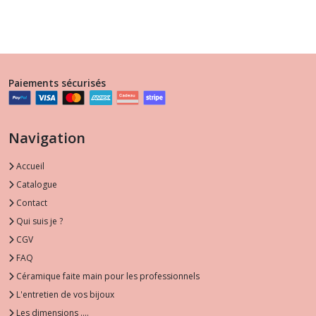
-
Colliers
-
Colliers
Paiements sécurisés
Navigation
Accueil
Catalogue
Contact
Qui suis je ?
CGV
FAQ
Céramique faite main pour les professionnels
L'entretien de vos bijoux
Les dimensions ....