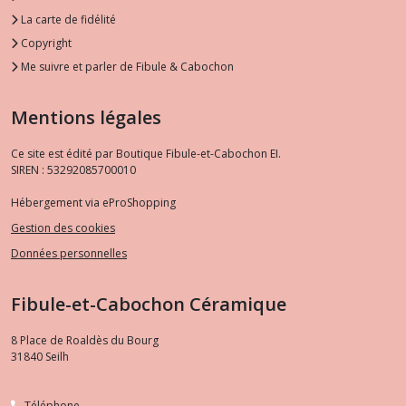
La carte de fidélité
Copyright
Me suivre et parler de Fibule & Cabochon
Mentions légales
Ce site est édité par Boutique Fibule-et-Cabochon EI.
SIREN : 53292085700010
Hébergement via eProShopping
Gestion des cookies
Données personnelles
Fibule-et-Cabochon Céramique
8 Place de Roaldès du Bourg
31840
Seilh
Téléphone