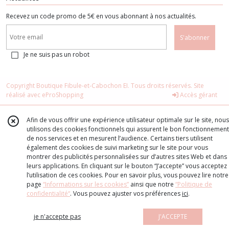
Recevez un code promo de 5€ en vous abonnant à nos actualités.
S'abonner
Je ne suis pas un robot
Copyright Boutique Fibule-et-Cabochon EI. Tous droits réservés. Site
réalisé avec
eProShopping
Accès gérant
Afin de vous offrir une expérience utilisateur optimale sur le site, nous
utilisons des cookies fonctionnels qui assurent le bon fonctionnement
de nos services et en mesurent l’audience. Certains tiers utilisent
également des cookies de suivi marketing sur le site pour vous
montrer des publicités personnalisées sur d’autres sites Web et dans
leurs applications. En cliquant sur le bouton “J’accepte” vous acceptez
l’utilisation de ces cookies. Pour en savoir plus, vous pouvez lire notre
page
“Informations sur les cookies”
ainsi que notre
“Politique de
confidentialité“
. Vous pouvez ajuster vos préférences
ici
.
je n'accepte pas
J'ACCEPTE