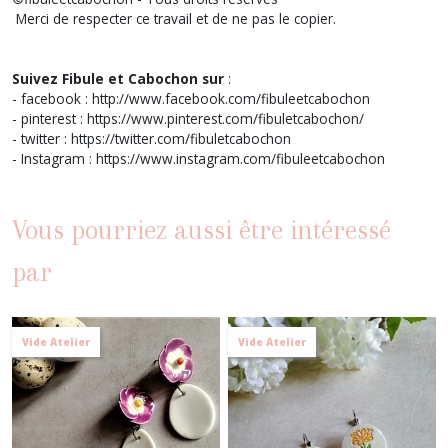
Merci de respecter ce travail et de ne pas le copier.
Suivez Fibule et Cabochon sur
:
- facebook : http://www.facebook.com/fibuleetcabochon
- pinterest : https://www.pinterest.com/fibuletcabochon/
- twitter : https://twitter.com/fibuletcabochon
- Instagram : https://www.instagram.com/fibuleetcabochon
Vous pourriez aussi être intéressé
par
Vide Atelier
Vide Atelier