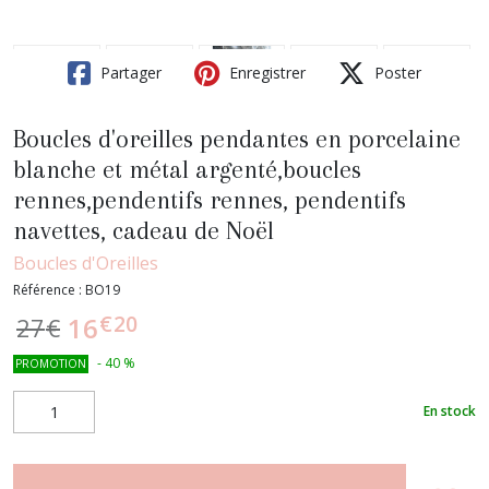
Partager
Enregistrer
Poster
Boucles d'oreilles pendantes en porcelaine
blanche et métal argenté,boucles
rennes,pendentifs rennes, pendentifs
navettes, cadeau de Noël
Boucles d'Oreilles
Référence :
BO19
€
20
16
27
€
-
40
%
PROMOTION
En stock