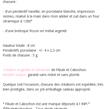
chacune :
- d'un pendentif navette, en porcelaine blanche, impression
rennes, réalisé à la main dans mon atelier et cuit dans un four
céramique à 1280°
- d'une breloque flocon en métal argenté
Hauteur totale : 8 cm
Pendentifs porcelaine : +/- 4 x 2,3 cm
Poids de chacune : 5 g
Création originale et artisanale
de Fibule et Cabochon.
Modèle unique,
garanti sans nickel et sans plomb.
Quelque soit l'occasion, chacune des créations est expédiée, très
bien protégée, dans un joli emballage cadeau approprié.
° Fibule et Cabochon est une marque déposée à l' INPI °
©
fibuleetcabochon - Tous droits réservés