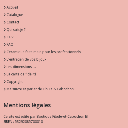
Accueil
Catalogue
Contact
Qui suis je ?
CGV
FAQ
Céramique faite main pour les professionnels
L'entretien de vos bijoux
Les dimensions ....
La carte de fidélité
Copyright
Me suivre et parler de Fibule & Cabochon
Mentions légales
Ce site est édité par Boutique Fibule-et-Cabochon EI.
SIREN : 53292085700010