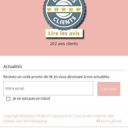
202 avis clients
Actualités
Recevez un code promo de 5€ en vous abonnant à nos actualités.
S'abonner
Je ne suis pas un robot
Copyright Boutique Fibule-et-Cabochon EI. Tous droits réservés. Site
réalisé avec
eProShopping
Accès gérant