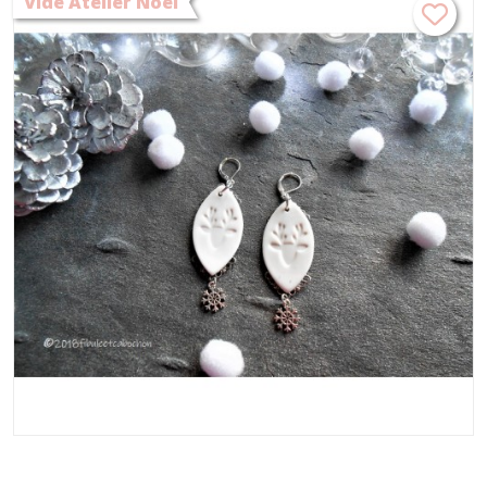
Vide Atelier Noël
cadeau de Noël