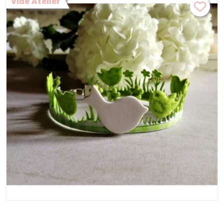
Vide Atelier
textile, métal argenté