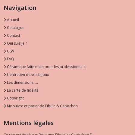
Navigation
Accueil
Catalogue
Contact
Qui suis je ?
CGV
FAQ
Céramique faite main pour les professionnels
L'entretien de vos bijoux
Les dimensions ....
La carte de fidélité
Copyright
Me suivre et parler de Fibule & Cabochon
Mentions légales
Ce site est édité par Boutique Fibule-et-Cabochon EI.