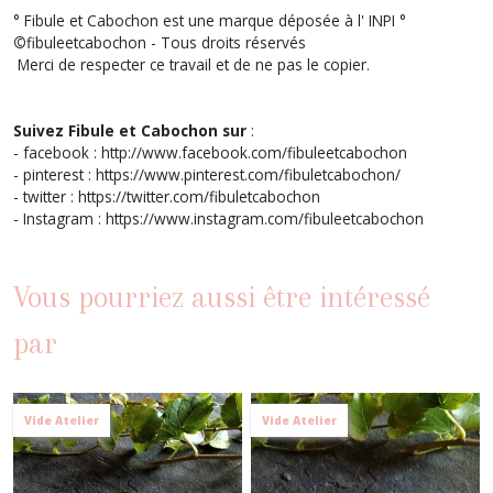
° Fibule et Cabochon est une marque déposée à l' INPI °
©
fibuleetcabochon - Tous droits réservés
Merci de respecter ce travail et de ne pas le copier.
Suivez Fibule et Cabochon sur
:
- facebook : http://www.facebook.com/fibuleetcabochon
- pinterest : https://www.pinterest.com/fibuletcabochon/
- twitter : https://twitter.com/fibuletcabochon
- Instagram : https://www.instagram.com/fibuleetcabochon
Vous pourriez aussi être intéressé
par
Vide Atelier
Vide Atelier