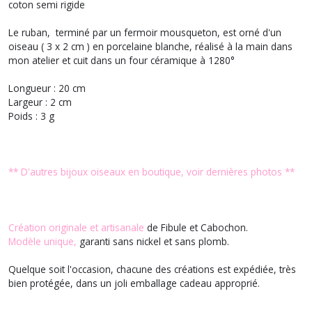
coton semi rigide
Le ruban, terminé par un fermoir mousqueton, est orné d'un
oiseau ( 3 x 2 cm ) en porcelaine blanche, réalisé à la main dans
mon atelier et cuit dans un four céramique à 1280°
Longueur : 20 cm
Largeur : 2 cm
Poids : 3 g
** D'autres bijoux oiseaux en boutique, voir dernières photos **
Création originale et artisanale
de Fibule et Cabochon.
Modèle unique,
garanti sans nickel et sans plomb.
Quelque soit l'occasion, chacune des créations est expédiée, très
bien protégée, dans un joli emballage cadeau approprié.