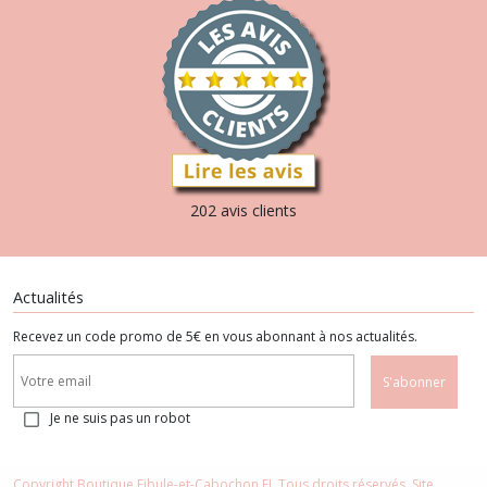
202 avis clients
Actualités
Recevez un code promo de 5€ en vous abonnant à nos actualités.
S'abonner
Je ne suis pas un robot
Copyright Boutique Fibule-et-Cabochon EI. Tous droits réservés. Site