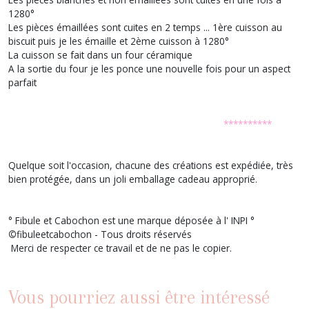
1280°
Les pièces émaillées sont cuites en 2 temps ... 1ère cuisson au
biscuit puis je les émaille et 2ème cuisson à 1280°
La cuisson se fait dans un four céramique
A la sortie du four je les ponce une nouvelle fois pour un aspect
parfait
**********
Quelque soit l'occasion, chacune des créations est expédiée, très
bien protégée, dans un joli emballage cadeau approprié.
° Fibule et Cabochon est une marque déposée à l' INPI °
©
fibuleetcabochon - Tous droits réservés
Merci de respecter ce travail et de ne pas le copier.
Vous pourriez aussi être intéressé