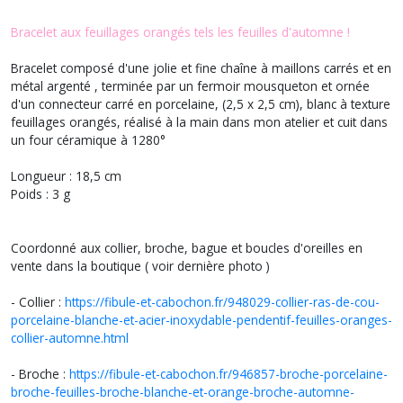
Bracelet aux feuillages orangés tels les feuilles d'automne !
Bracelet composé d'une jolie et fine chaîne à maillons carrés et en
métal argenté , terminée par un fermoir mousqueton et ornée
d'un connecteur carré en porcelaine, (2,5 x 2,5 cm), blanc à texture
feuillages orangés, réalisé à la main dans mon atelier et cuit dans
un four céramique à 1280°
Longueur : 18,5 cm
Poids : 3 g
Coordonné aux collier, broche, bague et boucles d'oreilles en
vente dans la boutique ( voir dernière photo )
- Collier :
https://fibule-et-cabochon.fr/948029-collier-ras-de-cou-
porcelaine-blanche-et-acier-inoxydable-pendentif-feuilles-oranges-
collier-automne.html
- Broche :
https://fibule-et-cabochon.fr/946857-broche-porcelaine-
broche-feuilles-broche-blanche-et-orange-broche-automne-