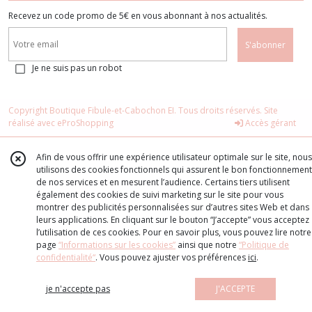
Recevez un code promo de 5€ en vous abonnant à nos actualités.
S'abonner
Je ne suis pas un robot
Copyright Boutique Fibule-et-Cabochon EI. Tous droits réservés. Site
réalisé avec
eProShopping
Accès gérant
Afin de vous offrir une expérience utilisateur optimale sur le site, nous
utilisons des cookies fonctionnels qui assurent le bon fonctionnement
de nos services et en mesurent l’audience. Certains tiers utilisent
également des cookies de suivi marketing sur le site pour vous
montrer des publicités personnalisées sur d’autres sites Web et dans
leurs applications. En cliquant sur le bouton “J’accepte” vous acceptez
l’utilisation de ces cookies. Pour en savoir plus, vous pouvez lire notre
page
“Informations sur les cookies”
ainsi que notre
“Politique de
confidentialité“
. Vous pouvez ajuster vos préférences
ici
.
je n'accepte pas
J'ACCEPTE