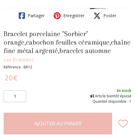
Partager
Enregistrer
Poster
Bracelet porcelaine "Sorbier"
orange,cabochon feuilles céramique,chaîne
fine métal argenté,bracelet automne
Les Bracelets
Référence :
BR12
20
€
En stock
Article bientôt épuisé
Quantité disponible : 1
AJOUTER AU PANIER