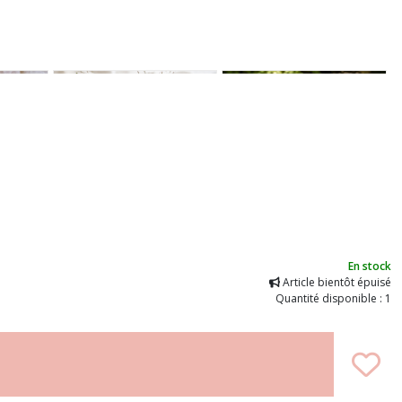
En stock
Article bientôt épuisé
Quantité disponible : 1