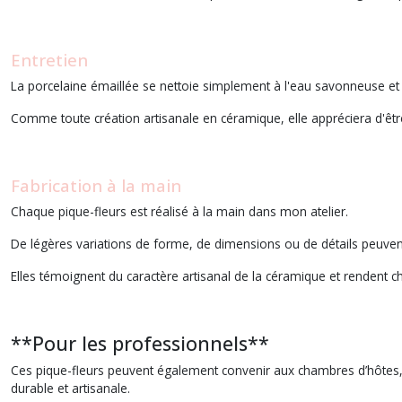
Entretien
La porcelaine émaillée se nettoie simplement à l'eau savonneuse et
Comme toute création artisanale en céramique, elle appréciera d'être
Fabrication à la main
Chaque pique-fleurs est réalisé à la main dans mon atelier.
De légères variations de forme, de dimensions ou de détails peuvent 
Elles témoignent du caractère artisanal de la céramique et rendent c
**Pour les professionnels**
Ces pique-fleurs peuvent également convenir aux chambres d’hôtes, g
durable et artisanale.