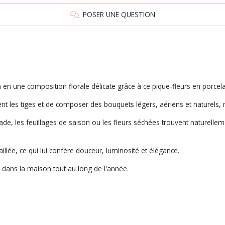
POSER UNE QUESTION
en une composition florale délicate grâce à ce pique-fleurs en porcela
nt les tiges et de composer des bouquets légers, aériens et naturels
de, les feuillages de saison ou les fleurs séchées trouvent naturellem
lée, ce qui lui confère douceur, luminosité et élégance.
e dans la maison tout au long de l'année.