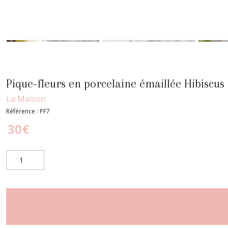
Pique-fleurs en porcelaine émaillée Hibiscu
La Maison
Référence :
PF7
30
€