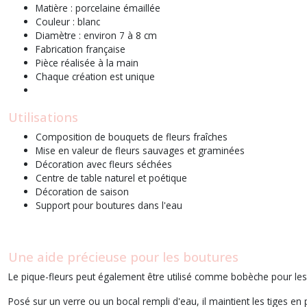
Matière : porcelaine émaillée
Couleur : blanc
Diamètre : environ 7 à 8 cm
Fabrication française
Pièce réalisée à la main
Chaque création est unique
Utilisations
Composition de bouquets de fleurs fraîches
Mise en valeur de fleurs sauvages et graminées
Décoration avec fleurs séchées
Centre de table naturel et poétique
Décoration de saison
Support pour boutures dans l'eau
Une aide précieuse pour les boutures
Le pique-fleurs peut également être utilisé comme bobèche pour les
Posé sur un verre ou un bocal rempli d'eau, il maintient les tiges en