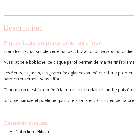
Description
Pique-fleurs en porcelaine faite main
Transformez un simple verre, un petit bocal ou un vase du quotidien 
Aussi appelé bobèche, ce disque percé permet de maintenir facileme
Les fleurs du jardin, les graminées glanées au détour d'une promena
harmonieusement sans effort.
Chaque pièce est façonnée à la main en porcelaine blanche puis émail
Un objet simple et poétique qui invite à faire entrer un peu de natur
Caractéristiques
Collection : Hibiscus