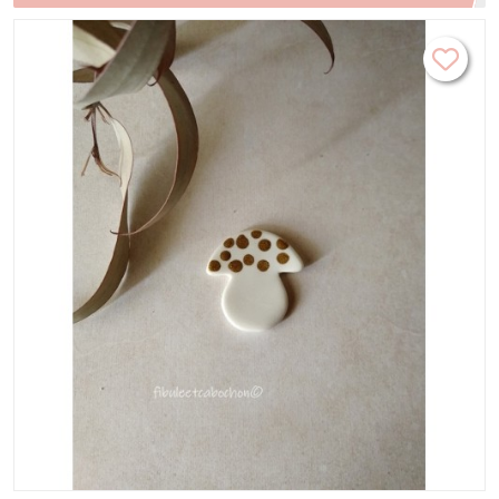
minimaliste, broche nature automne