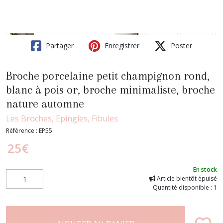
Partager
Enregistrer
Poster
Broche porcelaine petit champignon rond,
blanc à pois or, broche minimaliste, broche
nature automne
Les Broches, Epingles, Fibules
Référence :
EP55
25
€
En stock
Article bientôt épuisé
Quantité disponible : 1