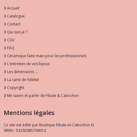
Accueil
Catalogue
Contact
Qui suis je ?
CGV
FAQ
Céramique faite main pour les professionnels
L'entretien de vos bijoux
Les dimensions ....
La carte de fidélité
Copyright
Me suivre et parler de Fibule & Cabochon
Mentions légales
Ce site est édité par Boutique Fibule-et-Cabochon EI.
SIREN : 53292085700010