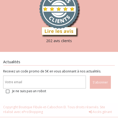
202 avis clients
Actualités
Recevez un code promo de 5€ en vous abonnant à nos actualités.
S'abonner
Je ne suis pas un robot
Copyright Boutique Fibule-et-Cabochon EI. Tous droits réservés. Site
réalisé avec
eProShopping
Accès gérant