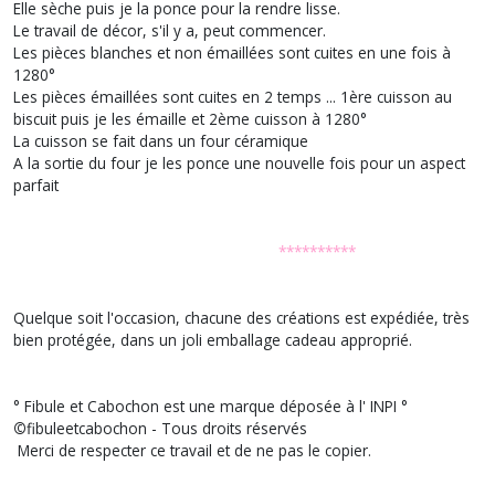
Elle sèche puis je la ponce pour la rendre lisse.
Le travail de décor, s'il y a, peut commencer.
Les pièces blanches et non émaillées sont cuites en une fois à
1280°
Les pièces émaillées sont cuites en 2 temps ... 1ère cuisson au
biscuit puis je les émaille et 2ème cuisson à 1280°
La cuisson se fait dans un four céramique
A la sortie du four je les ponce une nouvelle fois pour un aspect
parfait
**********
Quelque soit l'occasion, chacune des créations est expédiée, très
bien protégée, dans un joli emballage cadeau approprié.
° Fibule et Cabochon est une marque déposée à l' INPI °
©
fibuleetcabochon - Tous droits réservés
Merci de respecter ce travail et de ne pas le copier.