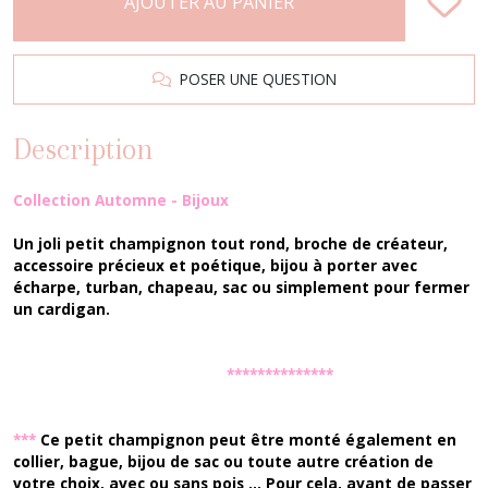
AJOUTER AU PANIER
POSER UNE QUESTION
Description
Collection Automne - Bijoux
Un joli petit champignon tout rond, broche de créateur,
accessoire précieux et poétique, bijou à porter avec
écharpe, turban, chapeau, sac ou simplement pour fermer
un cardigan.
**************
***
Ce petit champignon peut être monté également en
collier, bague, bijou de sac ou toute autre création de
votre choix, avec ou sans pois ... Pour cela, avant de passer