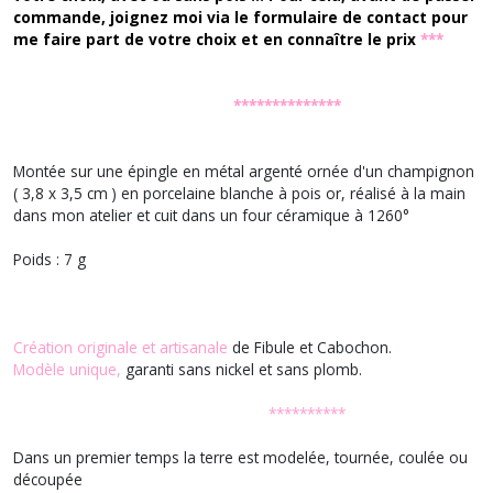
commande, joignez moi via le formulaire de contact pour
me faire part de votre choix et en connaître le prix
***
**************
Montée sur une épingle en métal argenté ornée d'un champignon
( 3,8 x 3,5 cm ) en porcelaine blanche à pois or, réalisé à la main
dans mon atelier et cuit dans un four céramique à 1260°
Poids : 7 g
Création originale et artisanale
de Fibule et Cabochon.
Modèle unique,
garanti sans nickel et sans plomb.
**********
Dans un premier temps la terre est modelée, tournée, coulée ou
découpée