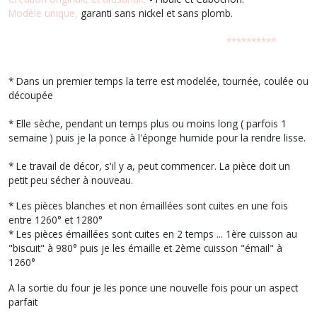
Modèle unique,
garanti sans nickel et sans plomb.
**********
* Dans un premier temps la terre est modelée, tournée, coulée ou
découpée
* Elle sèche, pendant un temps plus ou moins long ( parfois 1
semaine ) puis je la ponce à l'éponge humide pour la rendre lisse.
* Le travail de décor, s'il y a, peut commencer. La pièce doit un
petit peu sécher à nouveau.
* Les pièces blanches et non émaillées sont cuites en une fois
entre 1260° et 1280°
* Les pièces émaillées sont cuites en 2 temps ... 1ère cuisson au
"biscuit" à 980° puis je les émaille et 2ème cuisson "émail" à
1260°
A la sortie du four je les ponce une nouvelle fois pour un aspect
parfait