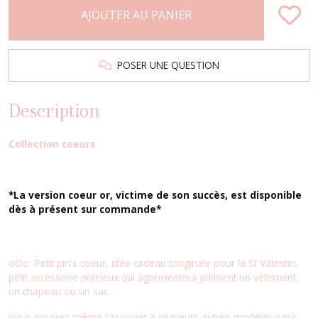
AJOUTER AU PANIER
POSER UNE QUESTION
Description
Collection coeurs
*La version coeur or, victime de son succès, est disponible
dès à présent sur commande*
oOo Petit pin's coeur, idée cadeau toriginale pour la St Valentin,
petit accessoire précieux qui agrémentera joliment un vêtement,
un chapeau ou un sac
.
Vous pourrez même l'associer à plusieurs autres modèles pour