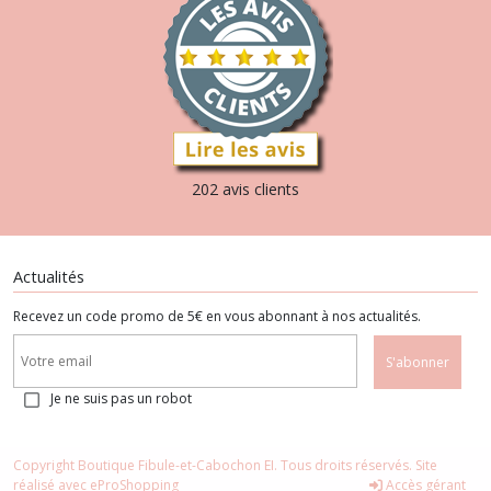
202 avis clients
Actualités
Recevez un code promo de 5€ en vous abonnant à nos actualités.
S'abonner
Je ne suis pas un robot
Copyright Boutique Fibule-et-Cabochon EI. Tous droits réservés. Site
réalisé avec
eProShopping
Accès gérant