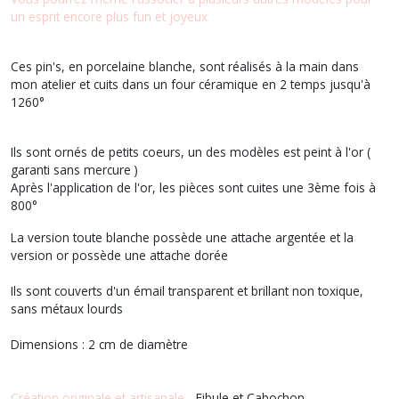
un esprit encore plus fun et joyeux
Ces pin's, en porcelaine blanche, sont réalisés à la main dans
mon atelier et cuits dans un four céramique en 2 temps jusqu'à
1260°
Ils sont ornés de petits coeurs, un des modèles est peint à l'or (
garanti sans mercure )
Après l'application de l'or, les pièces sont cuites une 3ème fois à
800°
La version toute blanche possède une attache argentée et la
version or possède une attache dorée
Ils sont couverts d'un émail transparent et brillant non toxique,
sans métaux lourds
Dimensions : 2 cm de diamètre
Création originale et artisanale
- Fibule et Cabochon.