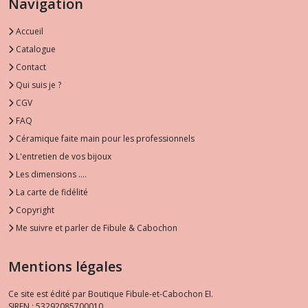
Navigation
Accueil
Catalogue
Contact
Qui suis je ?
CGV
FAQ
Céramique faite main pour les professionnels
L'entretien de vos bijoux
Les dimensions ....
La carte de fidélité
Copyright
Me suivre et parler de Fibule & Cabochon
Mentions légales
Ce site est édité par Boutique Fibule-et-Cabochon EI.
SIREN : 53292085700010