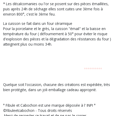
* Les décalcomanies ou l'or se posent sur des pièces émaillées,
puis après 24h de séchage elles sont cuites une 3ème fois à
environ 800°, c'est le 3ème feu.
La cuisson se fait dans un four céramique
Pour la porcelaine et le grès, la cuisson "émail" et la baisse en
température du four ( défournement à 50° pour éviter le risque
d'explosion des pièces et la dégradation des résistances du four )
atteignent plus ou moins 34h.
**********
Quelque soit l'occasion, chacune des créations est expédiée, très
bien protégée, dans un joli emballage cadeau approprié.
° Fibule et Cabochon est une marque déposée à l' INPI °
©
fibuleetcabochon - Tous droits réservés
Merci de respecter ce travail et de ne pas le copier.