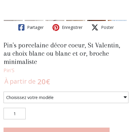
Partager
Enregistrer
Poster
Pin's porcelaine décor coeur, St Valentin,
au choix blanc ou blanc et or, broche
minimaliste
Pin'S
20
€
À partir de