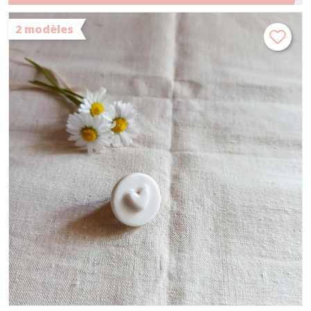
or, broche minimaliste
2 modèles