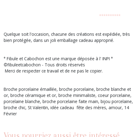
**********
Quelque soit l'occasion, chacune des créations est expédiée, très
bien protégée, dans un joli emballage cadeau approprié.
° Fibule et Cabochon est une marque déposée à l' INPI °
©
fibuleetcabochon - Tous droits réservés
Merci de respecter ce travail et de ne pas le copier.
Broche porcelaine émaillée, broche porcelaine, broche blanche et
or, broche céramique et or, broche minimaliste, coeur porcelaine,
porcelaine blanche, broche
porcelaine faite main,
bijou porcelaine,
broche chic, St Valentin, idée cadeau fête des mères, amour, 14
Février
Vous pourriez aussi être intéressé