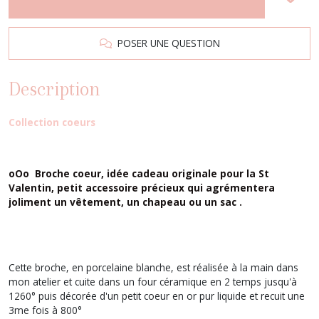
POSER UNE QUESTION
Description
Collection
coeurs
oOo Broche coeur, idée cadeau originale pour la St
Valentin, petit accessoire précieux qui agrémentera
joliment un vêtement, un chapeau ou un sac .
Cette broche, en porcelaine blanche, est réalisée à la main dans
mon atelier et cuite dans un four céramique en 2 temps jusqu'à
1260° puis décorée d'un petit coeur en or pur liquide et recuit une
3me fois à 800°