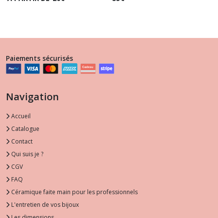
Paiements sécurisés
Navigation
Accueil
Catalogue
Contact
Qui suis je ?
CGV
FAQ
Céramique faite main pour les professionnels
L'entretien de vos bijoux
Les dimensions ....