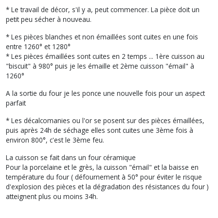
* Le travail de décor, s'il y a, peut commencer. La pièce doit un
petit peu sécher à nouveau.
* Les pièces blanches et non émaillées sont cuites en une fois
entre 1260° et 1280°
* Les pièces émaillées sont cuites en 2 temps ... 1ère cuisson au
"biscuit" à 980° puis je les émaille et 2ème cuisson "émail" à
1260°
A la sortie du four je les ponce une nouvelle fois pour un aspect
parfait
* Les décalcomanies ou l'or se posent sur des pièces émaillées,
puis après 24h de séchage elles sont cuites une 3ème fois à
environ 800°, c'est le 3ème feu.
La cuisson se fait dans un four céramique
Pour la porcelaine et le grès, la cuisson "émail" et la baisse en
température du four ( défournement à 50° pour éviter le risque
d'explosion des pièces et la dégradation des résistances du four )
atteignent plus ou moins 34h.