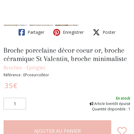
Partager
Enregistrer
Poster
Broche porcelaine décor coeur or, broche
céramique St Valentin, broche minimaliste
Broches - Epingles
Référence :
EPcoeurcolléor
35
€
En stock
Article bientôt épuisé
Quantité disponible : 1
AJOUTER AU PANIER