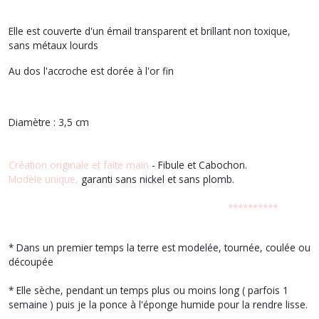
Elle est couverte d'un émail transparent et brillant non toxique,
sans métaux lourds
Au dos l'accroche est dorée à l'or fin
Diamètre : 3,5 cm
Création originale et faite main
- Fibule et Cabochon.
Modèle unique,
garanti sans nickel et sans plomb.
**********
* Dans un premier temps la terre est modelée, tournée, coulée ou
découpée
* Elle sèche, pendant un temps plus ou moins long ( parfois 1
semaine ) puis je la ponce à l'éponge humide pour la rendre lisse.