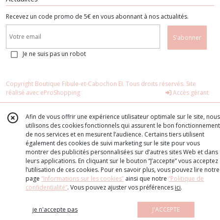
Recevez un code promo de 5€ en vous abonnant à nos actualités.
S'abonner
Je ne suis pas un robot
Copyright Boutique Fibule-et-Cabochon EI. Tous droits réservés. Site
réalisé avec
eProShopping
Accès gérant
Afin de vous offrir une expérience utilisateur optimale sur le site, nous
utilisons des cookies fonctionnels qui assurent le bon fonctionnement
de nos services et en mesurent l’audience. Certains tiers utilisent
également des cookies de suivi marketing sur le site pour vous
montrer des publicités personnalisées sur d’autres sites Web et dans
leurs applications. En cliquant sur le bouton “J’accepte” vous acceptez
l’utilisation de ces cookies. Pour en savoir plus, vous pouvez lire notre
page
“Informations sur les cookies”
ainsi que notre
“Politique de
confidentialité“
. Vous pouvez ajuster vos préférences
ici
.
je n'accepte pas
J'ACCEPTE