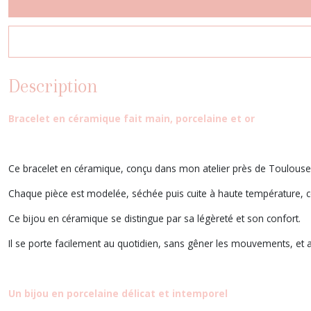
Description
Bracelet en céramique fait main, porcelaine et or
Ce bracelet en céramique, conçu dans mon atelier près de Toulouse, e
Chaque pièce est modelée, séchée puis cuite à haute température, ce
Ce bijou en céramique se distingue par sa légèreté et son confort.
Il se porte facilement au quotidien, sans gêner les mouvements, et 
Un bijou en porcelaine délicat et intemporel