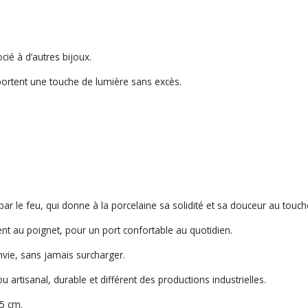
ocié à d’autres bijoux.
pportent une touche de lumière sans excès.
par le feu, qui donne à la porcelaine sa solidité et sa douceur au touch
ment au poignet, pour un port confortable au quotidien.
nvie, sans jamais surcharger.
u artisanal, durable et différent des productions industrielles.
,5 cm.