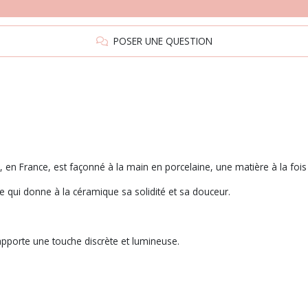
POSER UNE QUESTION
n France, est façonné à la main en porcelaine, une matière à la fois f
 qui donne à la céramique sa solidité et sa douceur.
apporte une touche discrète et lumineuse.