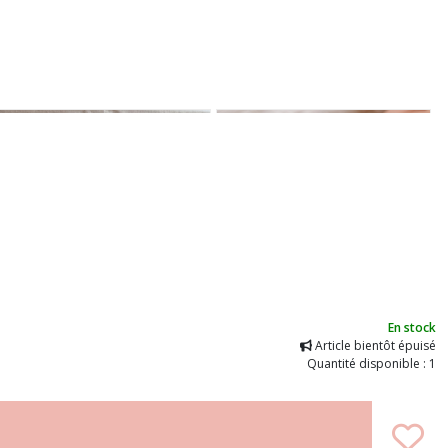
En stock
Article bientôt épuisé
Quantité disponible : 1