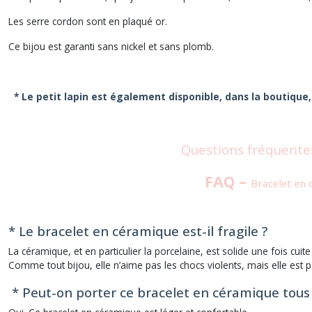
Les serre cordon sont en plaqué or.
Ce bijou est garanti sans nickel et sans plomb.
* Le petit lapin est également disponible, dans la boutique, 
Questions fréquentes
FAQ –
Bracelet en
* Le bracelet en céramique est-il fragile ?
La céramique, et en particulier la porcelaine, est solide une fois cui
Comme tout bijou, elle n’aime pas les chocs violents, mais elle est
* Peut-on porter ce bracelet en céramique tous l