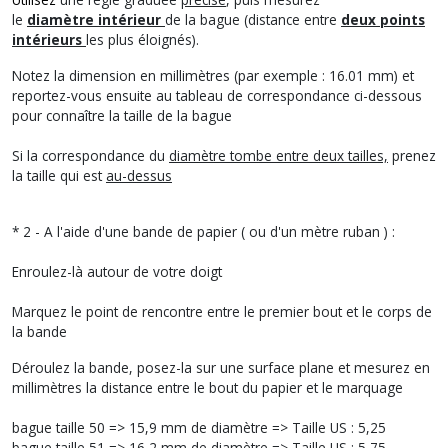
le
diamètre
intérieur
de la bague (distance entre
deux points
intérieurs
les plus éloignés).
Notez la dimension en millimètres (par exemple : 16.01 mm) et
reportez-vous ensuite au tableau de correspondance ci-dessous
pour connaître la taille de la bague
Si la correspondance du
diamètre tombe entre deux tailles,
prenez
la taille qui est
au-dessus
* 2 - A l'aide d'une bande de papier ( ou d'un mètre ruban ) :
Enroulez-là autour de votre doigt
Marquez le point de rencontre entre le premier bout et le corps de
la bande
Déroulez la bande, posez-la sur une surface plane et mesurez en
millimètres la distance entre le bout du papier et le marquage
bague taille 50 => 15,9 mm de diamètre => Taille US : 5,25
bague taille 51 => 16,2 mm de diamètre => Taille US : 5,75