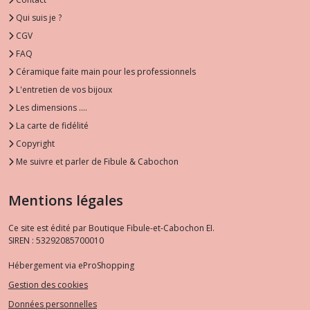
Qui suis je ?
CGV
FAQ
Céramique faite main pour les professionnels
L'entretien de vos bijoux
Les dimensions ....
La carte de fidélité
Copyright
Me suivre et parler de Fibule & Cabochon
Mentions légales
Ce site est édité par Boutique Fibule-et-Cabochon EI.
SIREN : 53292085700010
Hébergement via eProShopping
Gestion des cookies
Données personnelles